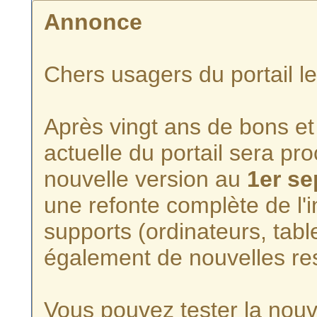
Annonce
Chers usagers du portail l
Après vingt ans de bons et 
actuelle du portail sera p
nouvelle version au
1er s
une refonte complète de l'i
supports (ordinateurs, tabl
également de nouvelles re
Vous pouvez tester la nouve