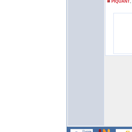
PIQUANT
,