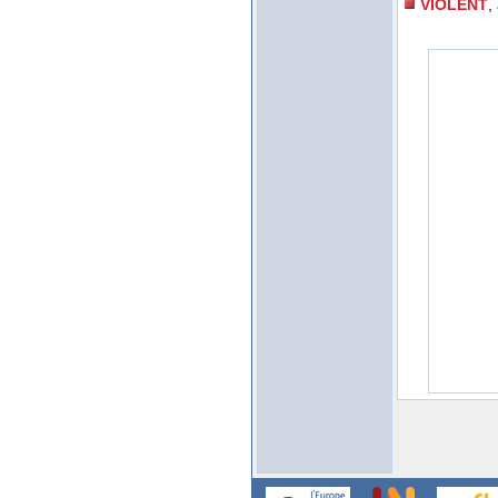
VIOLENT
,