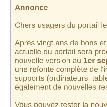
Annonce
Chers usagers du portail l
Après vingt ans de bons et 
actuelle du portail sera p
nouvelle version au
1er s
une refonte complète de l'i
supports (ordinateurs, tabl
également de nouvelles re
Vous pouvez tester la nouve