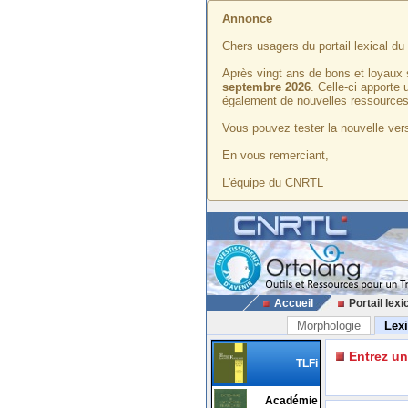
Annonce
Chers usagers du portail lexical d
Après vingt ans de bons et loyaux 
septembre 2026
. Celle-ci apporte
également de nouvelles ressources
Vous pouvez tester la nouvelle vers
En vous remerciant,
L'équipe du CNRTL
Accueil
Portail lexi
Morphologie
Lex
Entrez u
TLFi
Académie