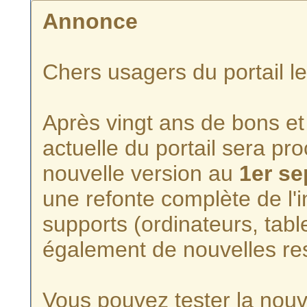
Annonce
Chers usagers du portail l
Après vingt ans de bons et 
actuelle du portail sera p
nouvelle version au
1er s
une refonte complète de l'i
supports (ordinateurs, tabl
également de nouvelles re
Vous pouvez tester la nouve