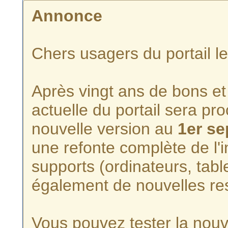
Annonce
Chers usagers du portail l
Après vingt ans de bons et 
actuelle du portail sera p
nouvelle version au
1er s
une refonte complète de l'i
supports (ordinateurs, tabl
également de nouvelles re
Vous pouvez tester la nouve