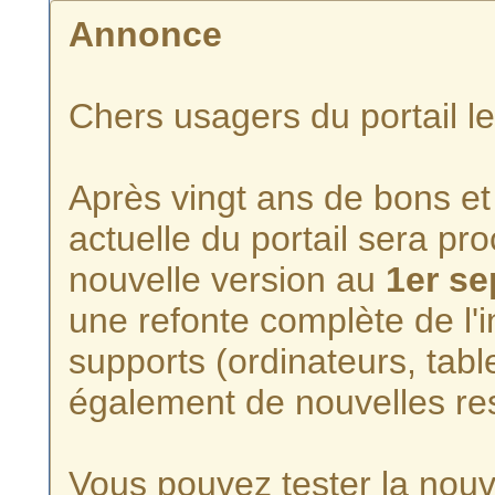
Annonce
Chers usagers du portail l
Après vingt ans de bons et 
actuelle du portail sera p
nouvelle version au
1er s
une refonte complète de l'i
supports (ordinateurs, tabl
également de nouvelles re
Vous pouvez tester la nouve