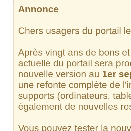
Annonce
Chers usagers du portail l
Après vingt ans de bons et 
actuelle du portail sera p
nouvelle version au
1er s
une refonte complète de l'i
supports (ordinateurs, tabl
également de nouvelles re
Vous pouvez tester la nouve