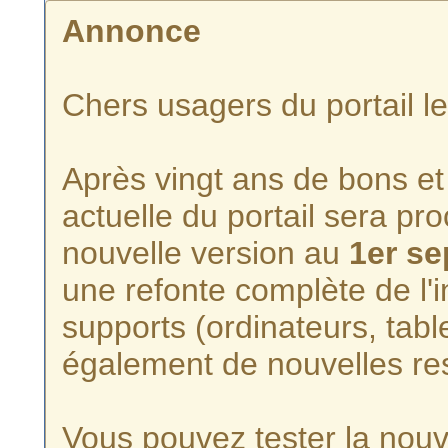
Annonce
Chers usagers du portail l
Après vingt ans de bons et 
actuelle du portail sera p
nouvelle version au
1er s
une refonte complète de l'i
supports (ordinateurs, tabl
également de nouvelles re
Vous pouvez tester la nouve