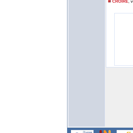
CROIRE
, 