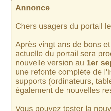
Annonce
Chers usagers du portail l
Après vingt ans de bons et 
actuelle du portail sera p
nouvelle version au
1er s
une refonte complète de l'i
supports (ordinateurs, tabl
également de nouvelles re
Vous pouvez tester la nouve