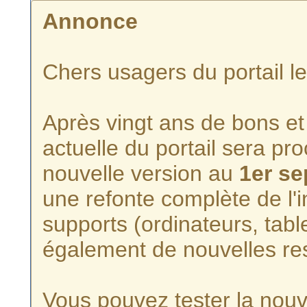
Annonce
Chers usagers du portail l
Après vingt ans de bons et 
actuelle du portail sera p
nouvelle version au
1er s
une refonte complète de l'i
supports (ordinateurs, tabl
également de nouvelles re
Vous pouvez tester la nouve