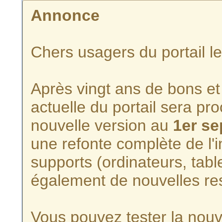
Annonce
Chers usagers du portail l
Après vingt ans de bons et 
actuelle du portail sera p
nouvelle version au
1er s
une refonte complète de l'i
supports (ordinateurs, tabl
également de nouvelles re
Vous pouvez tester la nouve