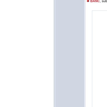
BANC
, sub