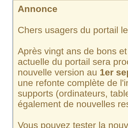
Annonce
Chers usagers du portail l
Après vingt ans de bons et 
actuelle du portail sera p
nouvelle version au
1er s
une refonte complète de l'i
supports (ordinateurs, tabl
également de nouvelles re
Vous pouvez tester la nouve