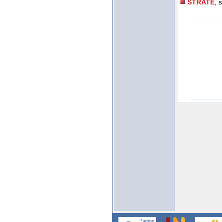
STRATE
, 