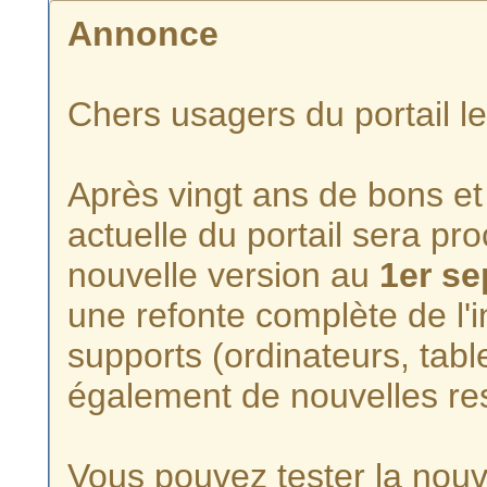
Annonce
Chers usagers du portail l
Après vingt ans de bons et 
actuelle du portail sera p
nouvelle version au
1er s
une refonte complète de l'i
supports (ordinateurs, tabl
également de nouvelles re
Vous pouvez tester la nouve