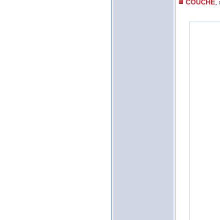
COUCHE
,