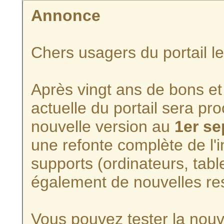
Annonce
Chers usagers du portail l
Après vingt ans de bons et 
actuelle du portail sera p
nouvelle version au
1er s
une refonte complète de l'i
supports (ordinateurs, tabl
également de nouvelles re
Vous pouvez tester la nouve