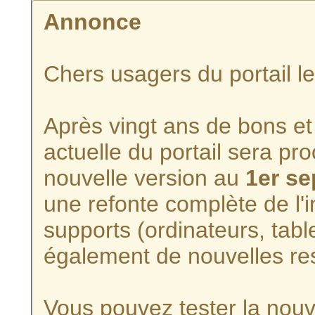
Annonce
Chers usagers du portail l
Après vingt ans de bons et 
actuelle du portail sera p
nouvelle version au
1er s
une refonte complète de l'i
supports (ordinateurs, tabl
également de nouvelles re
Vous pouvez tester la nouve