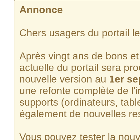
Annonce
Chers usagers du portail l
Après vingt ans de bons et 
actuelle du portail sera p
nouvelle version au
1er s
une refonte complète de l'i
supports (ordinateurs, tabl
également de nouvelles re
Vous pouvez tester la nouve