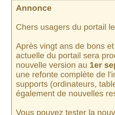
Annonce
Chers usagers du portail l
Après vingt ans de bons et 
actuelle du portail sera p
nouvelle version au
1er s
une refonte complète de l'i
supports (ordinateurs, tabl
également de nouvelles re
Vous pouvez tester la nouve