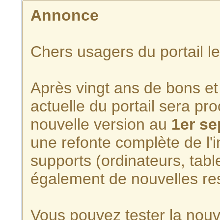
Annonce
Chers usagers du portail l
Après vingt ans de bons et 
actuelle du portail sera p
nouvelle version au
1er s
une refonte complète de l'i
supports (ordinateurs, tabl
également de nouvelles re
Vous pouvez tester la nouve