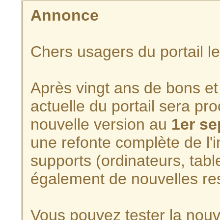
Annonce
Chers usagers du portail l
Après vingt ans de bons et 
actuelle du portail sera p
nouvelle version au
1er s
une refonte complète de l'i
supports (ordinateurs, tabl
également de nouvelles re
Vous pouvez tester la nouve