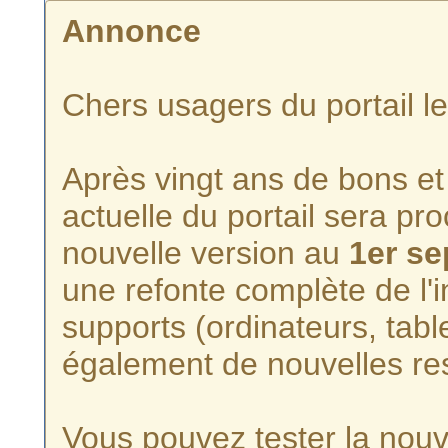
Annonce
Chers usagers du portail l
Après vingt ans de bons et 
actuelle du portail sera p
nouvelle version au
1er s
une refonte complète de l'i
supports (ordinateurs, tabl
également de nouvelles re
Vous pouvez tester la nouve