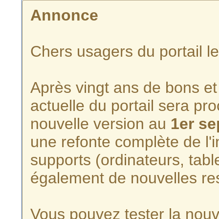
Annonce
Chers usagers du portail l
Après vingt ans de bons et 
actuelle du portail sera p
nouvelle version au
1er s
une refonte complète de l'i
supports (ordinateurs, tabl
également de nouvelles re
Vous pouvez tester la nouve