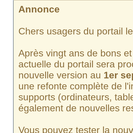
Annonce
Chers usagers du portail l
Après vingt ans de bons et 
actuelle du portail sera p
nouvelle version au
1er s
une refonte complète de l'i
supports (ordinateurs, tabl
également de nouvelles re
Vous pouvez tester la nouve