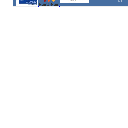
Tél. : 