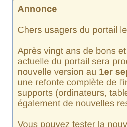
Annonce
Chers usagers du portail l
Après vingt ans de bons et 
actuelle du portail sera p
nouvelle version au
1er s
une refonte complète de l'i
supports (ordinateurs, tabl
également de nouvelles re
Vous pouvez tester la nouve