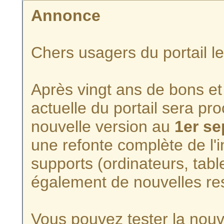
Annonce
Chers usagers du portail l
Après vingt ans de bons et 
actuelle du portail sera p
nouvelle version au
1er s
une refonte complète de l'i
supports (ordinateurs, tabl
également de nouvelles re
Vous pouvez tester la nouve