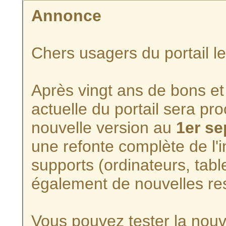
Annonce
Chers usagers du portail l
Après vingt ans de bons et 
actuelle du portail sera p
nouvelle version au
1er s
une refonte complète de l'i
supports (ordinateurs, tabl
également de nouvelles re
Vous pouvez tester la nouve