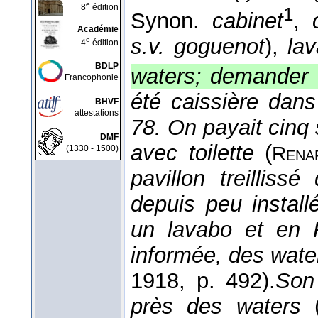
e
8
édition
1
Synon.
cabinet
,
Académie
s.v. goguenot
),
lav
e
4
édition
BDLP
waters; demander 
Francophonie
été caissière dans
BHVF
attestations
78. On payait cinq 
DMF
avec toilette
(
Rena
(1330 - 1500)
pavillon treilliss
depuis peu install
un lavabo et en 
informée, des wate
1918
, p. 492).
Son
près des waters