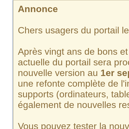
Annonce
Chers usagers du portail l
Après vingt ans de bons et 
actuelle du portail sera p
nouvelle version au
1er s
une refonte complète de l'i
supports (ordinateurs, tabl
également de nouvelles re
Vous pouvez tester la nouve