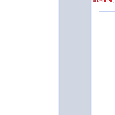
ROUERIE
,