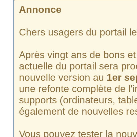
Annonce
Chers usagers du portail l
Après vingt ans de bons et 
actuelle du portail sera p
nouvelle version au
1er s
une refonte complète de l'i
supports (ordinateurs, tabl
également de nouvelles re
Vous pouvez tester la nouve