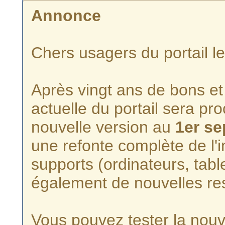
Annonce
Chers usagers du portail l
Après vingt ans de bons et 
actuelle du portail sera p
nouvelle version au
1er s
une refonte complète de l'i
supports (ordinateurs, tabl
également de nouvelles re
Vous pouvez tester la nouve