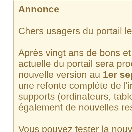
Annonce
Chers usagers du portail l
Après vingt ans de bons et 
actuelle du portail sera p
nouvelle version au
1er s
une refonte complète de l'i
supports (ordinateurs, tabl
également de nouvelles re
Vous pouvez tester la nouve