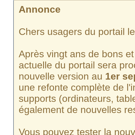
Annonce
Chers usagers du portail l
Après vingt ans de bons et 
actuelle du portail sera p
nouvelle version au
1er s
une refonte complète de l'i
supports (ordinateurs, tabl
également de nouvelles re
Vous pouvez tester la nouve