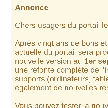
Annonce
Chers usagers du portail l
Après vingt ans de bons et 
actuelle du portail sera p
nouvelle version au
1er s
une refonte complète de l'i
supports (ordinateurs, tabl
également de nouvelles re
Vous pouvez tester la nouve