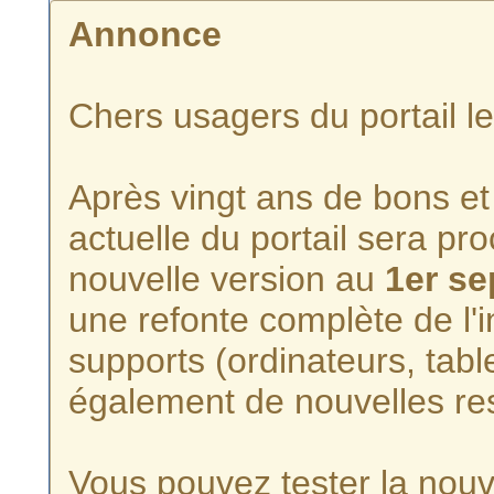
Annonce
Chers usagers du portail l
Après vingt ans de bons et 
actuelle du portail sera p
nouvelle version au
1er s
une refonte complète de l'i
supports (ordinateurs, tabl
également de nouvelles re
Vous pouvez tester la nouve