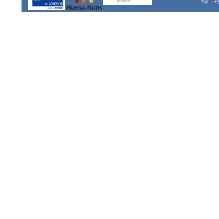
Tél. : 