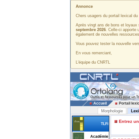
Annonce
Chers usagers du portail lexical d
Après vingt ans de bons et loyaux 
septembre 2026
. Celle-ci apporte
également de nouvelles ressources
Vous pouvez tester la nouvelle vers
En vous remerciant,
L'équipe du CNRTL
Accueil
Portail lexi
Morphologie
Lex
Entrez u
TLFi
Académie