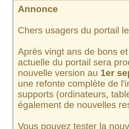
Annonce
Chers usagers du portail l
Après vingt ans de bons et 
actuelle du portail sera p
nouvelle version au
1er s
une refonte complète de l'i
supports (ordinateurs, tabl
également de nouvelles re
Vous pouvez tester la nouve