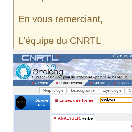
En vous remerciant,
L'équipe du CNRTL
Accueil
Portail lexical
Corpus
Lexique
Morphologie
Lexicographie
Etymologie
S
Entrez une forme
Dicosyn
CRISCO
ANALYSER
, verbe