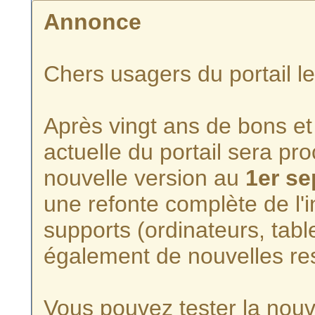
Annonce
Chers usagers du portail l
Après vingt ans de bons et 
actuelle du portail sera p
nouvelle version au
1er s
une refonte complète de l'i
supports (ordinateurs, tabl
également de nouvelles re
Vous pouvez tester la nouve