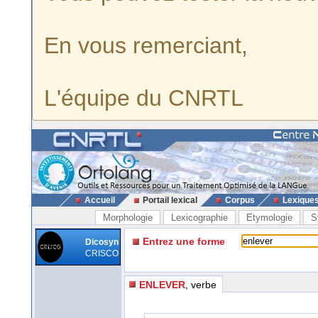
En vous remerciant,
L'équipe du CNRTL
Accueil
Portail lexical
Corpus
Lexique
Morphologie
Lexicographie
Etymologie
S
Entrez une forme
Dicosyn
CRISCO
ENLEVER
, verbe