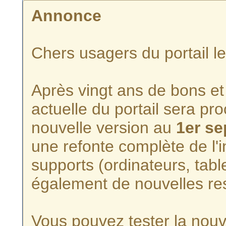
Annonce
Chers usagers du portail l
Après vingt ans de bons et 
actuelle du portail sera p
nouvelle version au
1er s
une refonte complète de l'i
supports (ordinateurs, tabl
également de nouvelles re
Vous pouvez tester la nouve