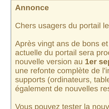
Annonce
Chers usagers du portail l
Après vingt ans de bons et 
actuelle du portail sera p
nouvelle version au
1er s
une refonte complète de l'i
supports (ordinateurs, tabl
également de nouvelles re
Vous pouvez tester la nouve