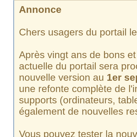
Annonce
Chers usagers du portail l
Après vingt ans de bons et 
actuelle du portail sera p
nouvelle version au
1er s
une refonte complète de l'i
supports (ordinateurs, tabl
également de nouvelles re
Vous pouvez tester la nouve