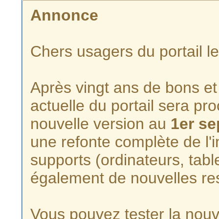
Annonce
Chers usagers du portail l
Après vingt ans de bons et 
actuelle du portail sera p
nouvelle version au
1er s
une refonte complète de l'i
supports (ordinateurs, tabl
également de nouvelles re
Vous pouvez tester la nouve