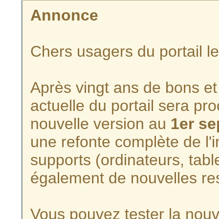
Annonce
Chers usagers du portail l
Après vingt ans de bons et 
actuelle du portail sera p
nouvelle version au
1er s
une refonte complète de l'i
supports (ordinateurs, tabl
également de nouvelles re
Vous pouvez tester la nouve