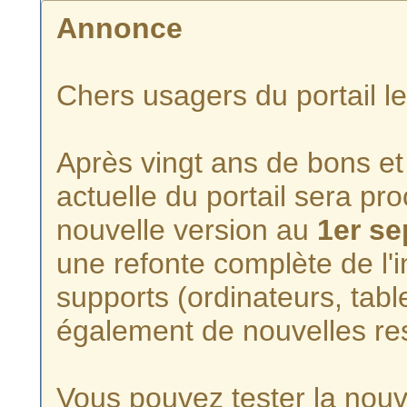
Annonce
Chers usagers du portail l
Après vingt ans de bons et 
actuelle du portail sera p
nouvelle version au
1er s
une refonte complète de l'i
supports (ordinateurs, tabl
également de nouvelles re
Vous pouvez tester la nouve