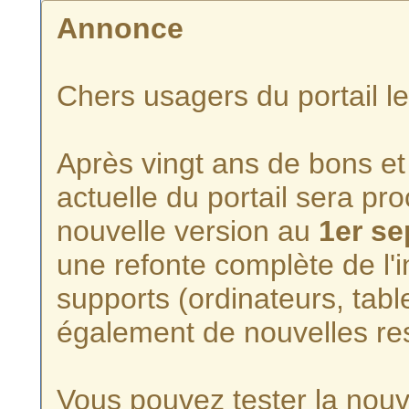
Annonce
Chers usagers du portail l
Après vingt ans de bons et 
actuelle du portail sera p
nouvelle version au
1er s
une refonte complète de l'i
supports (ordinateurs, tabl
également de nouvelles re
Vous pouvez tester la nouve